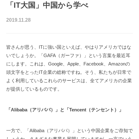
「IT大国」中国から学べ
2019.11.28
皆さんが思う、ITに強い国といえば、やはりアメリカではな
いでしょうか。「GAFA（ガーファ）」という言葉を最近耳
にします。これは、Google、Apple、Facebook、Amazonの
頭文字をとったIT企業の総称ですね。そう、私たちが日常で
よく利用しているこれらのサービスは、全てアメリカの企業
が提供しているものです。
「Alibaba（アリババ）」
と
「Tencent（テンセント）」
一方で、「Alibaba（アリババ）」という中国企業をご存知で
しょうか。さまざまな事業を展開していますが、一言でいう