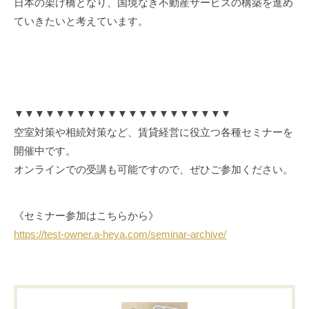
日本の架け橋となり、国境なき不動産サービスの構築を進め
ていきたいと考えています。
▼
▼
▼
▼
▼
▼
▼
▼
▼
▼
▼▼▼▼▼▼▼▼▼▼▼
空室対策や相続対策など、賃貸経営に役立つ各種セミナーを
開催中です。
オンラインでの受講も可能ですので、ぜひご参加ください。
《セミナー参加はこちらから》
https://test-owner.a-heya.com/seminar-archive/