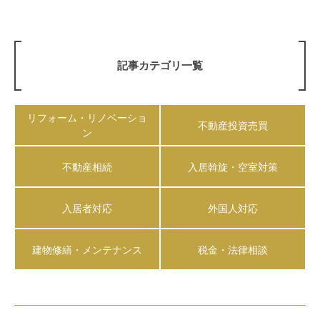
記事カテゴリ一覧
リフォーム・リノベーショ
不動産投資売買
ン
不動産相続
入居斡旋・空室対策
入居者対応
外国人対応
建物修繕・メンテナンス
税金・法律相談