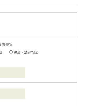
投資売買
続
税金・法律相談