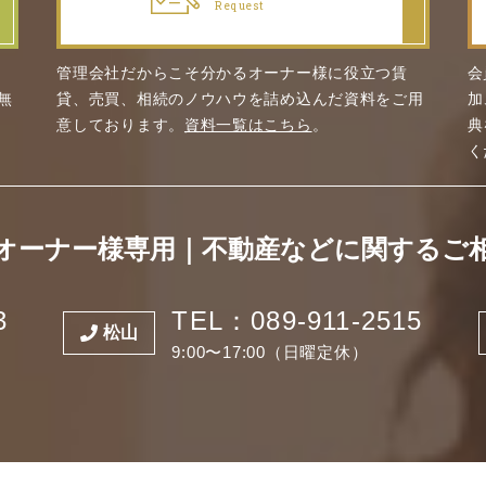
Request
管理会社だからこそ分かるオーナー様に役立つ賃
会
無
貸、売買、相続のノウハウを詰め込んだ資料をご用
加
意しております。
資料一覧はこちら
。
典
く
オーナー様専用
｜
不動産などに関するご
3
TEL：089-911-2515
松山
9:00〜17:00（日曜定休）