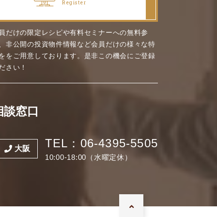
Register
員だけの限定レシピや有料セミナーへの無料参
、非公開の投資物件情報など会員だけの様々な特
ををご用意しております。是非この機会にご登録
ださい！
相談窓口
TEL：06-4395-5505
大阪
10:00-18:00（水曜定休）