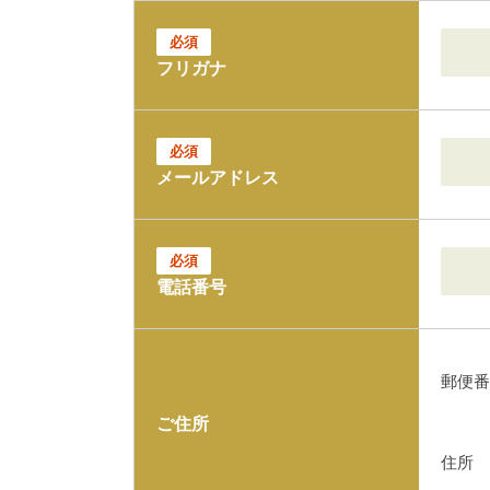
必須
フリガナ
必須
メールアドレス
必須
電話番号
郵便番
ご住所
住所