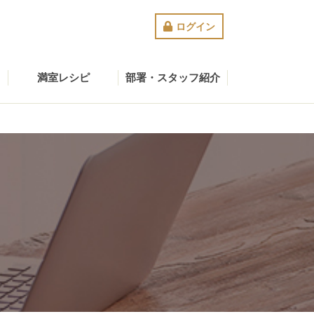
ログイン
満室レシピ
部署・スタッフ紹介